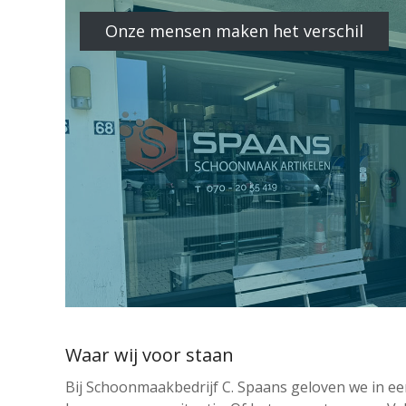
Onze mensen maken het verschil
Waar wij voor staan
Bij Schoonmaakbedrijf C. Spaans geloven we in ee