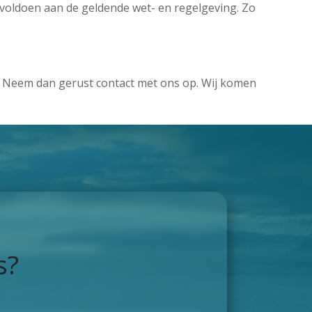
voldoen aan de geldende wet- en regelgeving. Zo
? Neem dan gerust contact met ons op. Wij komen
s?