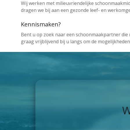
Wij werken met milieuvriendelijke schoonmaakmid
dragen we bij aan een gezonde leef- en werkomg
Kennismaken?
Bent u op zoek naar een schoonmaakpartner die m
graag vrijblijvend bij u langs om de mogelijkhede
W