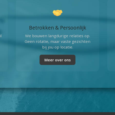
Betrokken & Persoonlijk
l
We bouwen langdurige relaties op.
n
Geen rotatie, maar vaste gezichten
bij jou op locatie.
Meer over ons