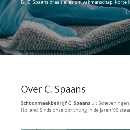
Bij C. Spaans draait alles om vakmanschap, korte l
Over C. Spaans
Schoonmaakbedrijf C. Spaans
uit Scheveningen 
Holland. Sinds onze oprichting in de jaren ’90 staa