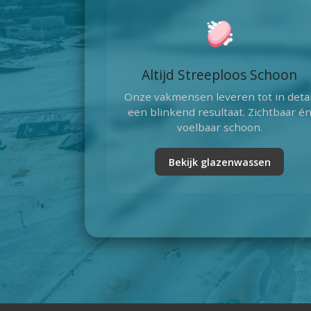
Altijd Streeploos Schoon
Onze vakmensen leveren tot in detai
een blinkend resultaat. Zichtbaar é
voelbaar schoon.
Bekijk glazenwassen