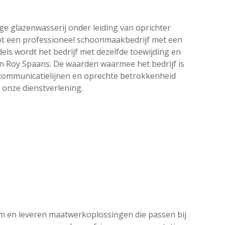
ge glazenwasserij onder leiding van oprichter
tot een professioneel schoonmaakbedrijf met een
ls wordt het bedrijf met dezelfde toewijding en
on Roy Spaans. De waarden waarmee het bedrijf is
communicatielijnen en oprechte betrokkenheid
 onze dienstverlening.
am en leveren maatwerkoplossingen die passen bij