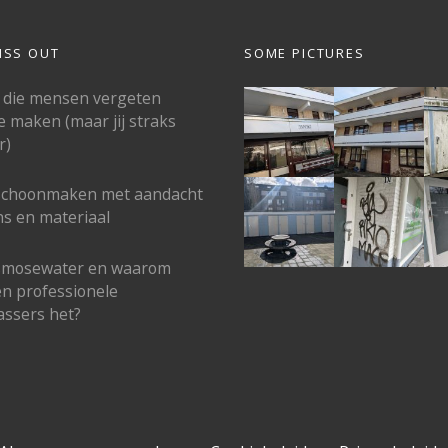
ISS OUT
SOME PICTURES
 die mensen vergeten
e maken (maar jij straks
r)
schoonmaken met aandacht
s en materiaal
osmosewater en waarom
n professionele
ssers het?