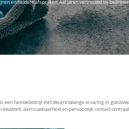
ijnen en heldere afspraken. Aal jaren vertrouwd bij bedrijve
is een familiebedrijf met decennialange ervaring in glasbe
n kwaliteit, betrouwbaarheid en persoonlijk contact centraal 