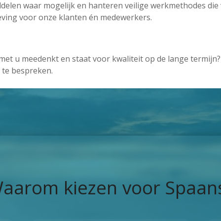
delen waar mogelijk en hanteren veilige werkmethodes die 
eving voor onze klanten én medewerkers.
et u meedenkt en staat voor kwaliteit op de lange termijn
n te bespreken.
aarom kiezen voor Spaan