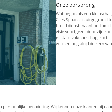
Onze oorsprong
Wat begon als een kleinschali
Cees Spaans, is uitgegroeid 
breed dienstenaanbod. Inmidde
visie voortgezet door zijn zo
gestart, vakmanschap, korte 
vormen nog altijd de kern van
n persoonlijke benadering. Wij kennen onze klanten bij na