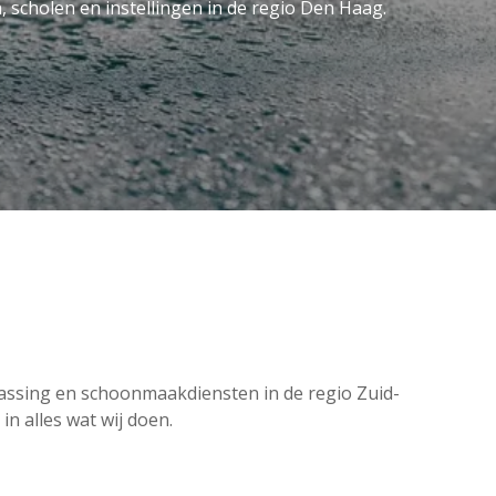
n, scholen en instellingen in de regio Den Haag.
wassing en schoonmaakdiensten in de regio Zuid-
in alles wat wij doen.