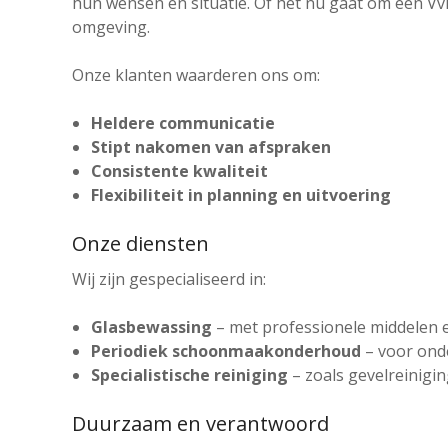
hun wensen en situatie. Of het nu gaat om een Vv
omgeving.
Onze klanten waarderen ons om:
Heldere communicatie
Stipt nakomen van afspraken
Consistente kwaliteit
Flexibiliteit in planning en uitvoering
Onze diensten
Wij zijn gespecialiseerd in:
Glasbewassing
– met professionele middelen 
Periodiek schoonmaakonderhoud
– voor ond
Specialistische reiniging
– zoals gevelreinigi
Duurzaam en verantwoord